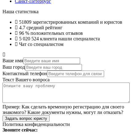
Санкт-Петербург
Наша статистика
51809
зарегистрированных компаний и юристов
4.7
средний рейтинг
96 %
положительных отзывов
5 020 524
клиента нашли специалиста
Чат со специалистом
Ваше имя
Ваш город
Контактный телефон
Текст Вашего вопроса
Пример:
Как сделать временную регистрацию для своего
знакомого? Какие документы нужны, могут ли отказать?
Задать вопрос юристу
Политика конфиденциальности
Звоните сейчас: