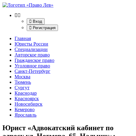
Вход
Регистрация
Главная
Юристы России
Специализации
Авторское право
Гражданское право
Уголовное право
Санкт-Петербург
Москва
Тюмень
Сургут
Краснодар
Красноярск
Новосибирск
Кемерово
Ярославль
Юрист «Адвокатский кабинет по
адресу ул. Ногмова, 65, Нальчик»
: