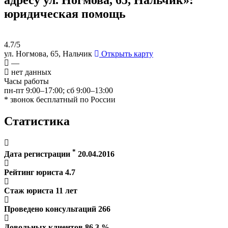
юридическая помощь
4.7/5
ул. Ногмова, 65, Нальчик
Открыть карту
—
нет данных
Часы работы
пн-пт 9:00–17:00; сб 9:00–13:00
* звонок бесплатный по России
Статистика
*
Дата регистрации
20.04.2016
Рейтинг юриста
4.7
Стаж юриста
11
лет
Проведено консультаций
266
Довольных клиентов
86.3
%