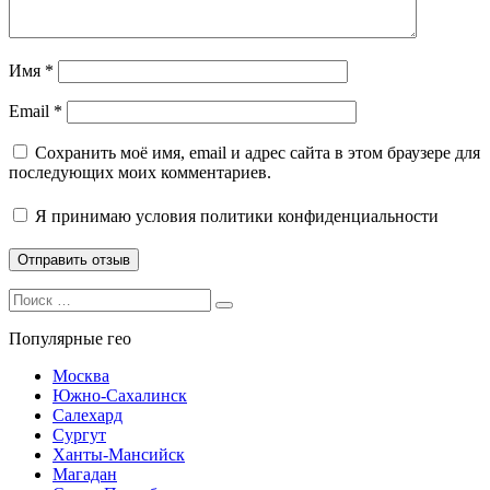
Имя
*
Email
*
Сохранить моё имя, email и адрес сайта в этом браузере для
последующих моих комментариев.
Я принимаю
условия политики конфиденциальности
Search
Search
for:
Популярные гео
Москва
Южно-Сахалинск
Салехард
Сургут
Ханты-Мансийск
Магадан