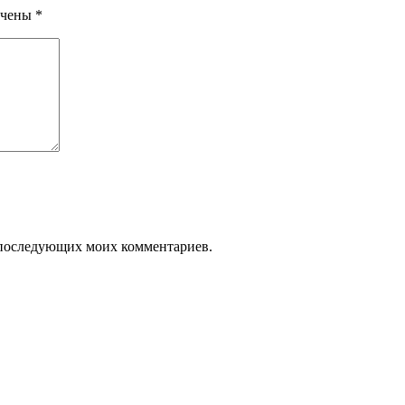
ечены
*
ля последующих моих комментариев.