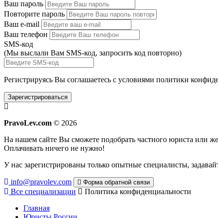
Ваш пароль
Повторите пароль
Ваш e-mail
Ваш телефон
SMS-код
(Мы выслали Вам SMS-код,
запросить код повторно
)
Регистрируясь Вы соглашаетесь с условиями
политики конфиде
Зарегистрироваться
PravoLev.com
© 2026
На нашем сайте Вы сможете подобрать частного юриста или 
Оплачивать ничего не нужно!
У нас зарегистрированы только опытные специалисты, задавайт
info@pravolev.com
Форма обратной связи
Все специализации
Политика конфиденциальности
Главная
Юристы России