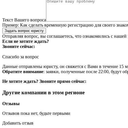
Текст Вашего вопроса
Пример:
Как сделать временную регистрацию для своего знако
Задать вопрос юристу
Отправляя вопрос, вы соглашаетесь, что ознакомились с нашей
Если не хотите ждать?
Звоните сейчас:
Спасибо за вопрос
Данные отправлены юристу, он свяжется с Вами в течение 15 м
Обратите внимание
: заявки, полученные после 22:00, будут 
Не хотите ждать? Звоните прямо сейчас:
Другие компании в этом регионе
Отзывы
Отзывов пока нет, будьте первыми
Добавить отзыв