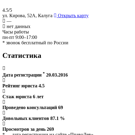
4.5/5
ул. Кирова, 52А, Калуга
Открыть карту
—
нет данных
Часы работы
пн-пт 9:00–17:00
* звонок бесплатный по России
Статистика
*
Дата регистрации
20.03.2016
Рейтинг юриста
4.5
Стаж юриста
6
лет
Проведено консультаций
69
Довольных клиентов
87.1
%
Просмотров за день
269
* — дата регистрации на сайте «ПравоЛев»