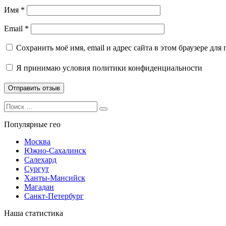
Имя
*
Email
*
Сохранить моё имя, email и адрес сайта в этом браузере д
Я принимаю
условия политики конфиденциальности
Search
Search
for:
Популярные гео
Москва
Южно-Сахалинск
Салехард
Сургут
Ханты-Мансийск
Магадан
Санкт-Петербург
Наша статистика