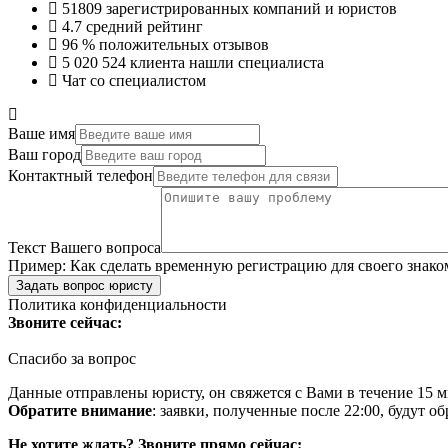
51809
зарегистрированных компаний и юристов
4.7
средний рейтинг
96 %
положительных отзывов
5 020 524
клиента нашли специалиста
Чат со специалистом
Ваше имя
Ваш город
Контактный телефон
Текст Вашего вопроса
Пример:
Как сделать временную регистрацию для своего знако
Задать вопрос юристу
Политика конфиденциальности
Звоните сейчас:
Спасибо за вопрос
Данные отправлены юристу, он свяжется с Вами в течение 15 м
Обратите внимание
: заявки, полученные после 22:00, будут 
Не хотите ждать? Звоните прямо сейчас: