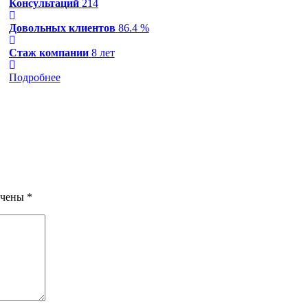
Консультаций
214
Довольных клиентов
86.4 %
Стаж компании
8 лет
Подробнее
ечены
*