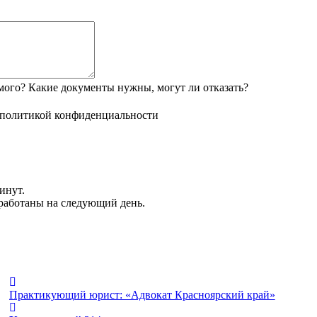
мого? Какие документы нужны, могут ли отказать?
политикой конфиденциальности
инут.
обработаны на следующий день.
Практикующий юрист: «Адвокат Красноярский край»