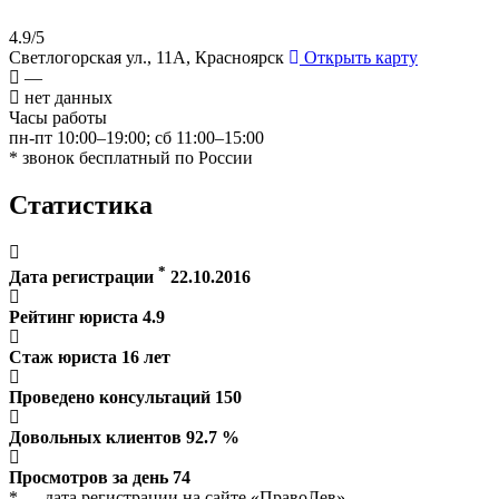
4.9/5
Светлогорская ул., 11А, Красноярск
Открыть карту
—
нет данных
Часы работы
пн-пт 10:00–19:00; сб 11:00–15:00
* звонок бесплатный по России
Статистика
*
Дата регистрации
22.10.2016
Рейтинг юриста
4.9
Стаж юриста
16
лет
Проведено консультаций
150
Довольных клиентов
92.7
%
Просмотров за день
74
* — дата регистрации на сайте «ПравоЛев»