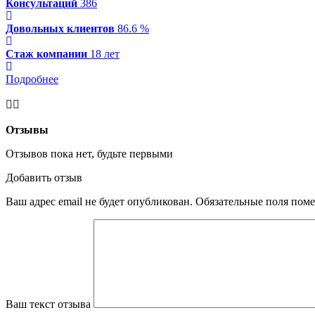
Консультаций
386
Довольных клиентов
86.6 %
Стаж компании
18 лет
Подробнее
Отзывы
Отзывов пока нет, будьте первыми
Добавить отзыв
Ваш адрес email не будет опубликован.
Обязательные поля пом
Ваш текст отзыва