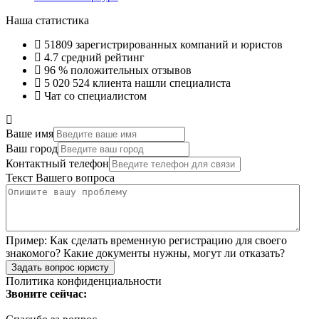
Наша статистика
51809
зарегистрированных компаний и юристов
4.7
средний рейтинг
96 %
положительных отзывов
5 020 524
клиента нашли специалиста
Чат со специалистом
Ваше имя
Ваш город
Контактный телефон
Текст Вашего вопроса
Пример:
Как сделать временную регистрацию для своего
знакомого? Какие документы нужны, могут ли отказать?
Задать вопрос юристу
Политика конфиденциальности
Звоните сейчас: