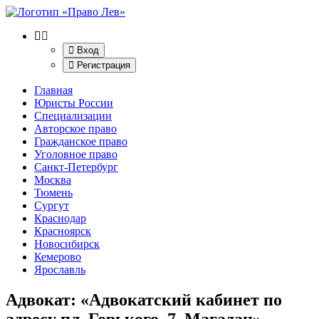
Вход
Регистрация
Главная
Юристы России
Специализации
Авторское право
Гражданское право
Уголовное право
Санкт-Петербург
Москва
Тюмень
Сургут
Краснодар
Красноярск
Новосибирск
Кемерово
Ярославль
Адвокат: «Адвокатский кабинет по
адресу пл. Горького, 7, Магадан»