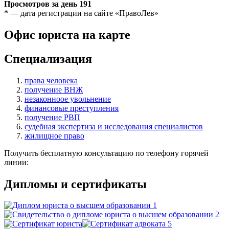
Просмотров за день
191
* — дата регистрации на сайте «ПравоЛев»
Офис юриста на карте
Специализация
права человека
получение ВНЖ
незаконноое увольнение
финансовые преступления
получение РВП
судебная экспертиза и исследования специалистов
жилищное право
Получить бесплатную консультацию по телефону горячей
линии:
Дипломы и сертификаты