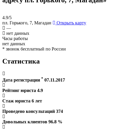
4.9/5
пл. Горького, 7, Магадан
Открыть карту
—
нет данных
Часы работы
нет данных
* звонок бесплатный по России
Статистика
*
Дата регистрации
07.11.2017
Рейтинг юриста
4.9
Стаж юриста
6
лет
Проведено консультаций
374
Довольных клиентов
96.8
%