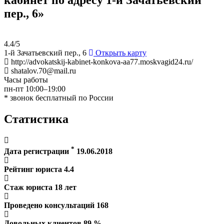
пер., 6»
4.4/5
1-й Зачатьевский пер., 6
Открыть карту
http://advokatskij-kabinet-konkova-aa77.moskvagid24.ru/
shatalov.70@mail.ru
Часы работы
пн-пт 10:00–19:00
* звонок бесплатный по России
Статистика
*
Дата регистрации
19.06.2018
Рейтинг юриста
4.4
Стаж юриста
18
лет
Проведено консультаций
168
Довольных клиентов
89
%