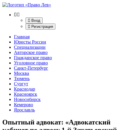
Вход
Регистрация
Главная
Юристы России
Специализации
Авторское право
Гражданское право
Уголовное право
Санкт-Петербург
Москва
Тюмень
Сургут
Краснодар
Красноярск
Новосибирск
Кемерово
Ярославль
Опытный адвокат: «Адвокатский
кабинет по адресу 1-й Зачатьевский