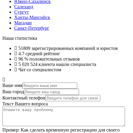
Южно-Сахалинск
Салехард
Сургут
Ханты-Мансийск
Магадан
Санкт-Петербург
Наша статистика
51809
зарегистрированных компаний и юристов
4.7
средний рейтинг
96 %
положительных отзывов
5 020 524
клиента нашли специалиста
Чат со специалистом
Ваше имя
Ваш город
Контактный телефон
Текст Вашего вопроса
Пример:
Как сделать временную регистрацию для своего