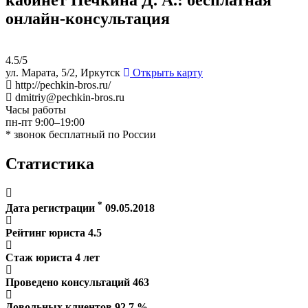
онлайн-консультация
4.5/5
ул. Марата, 5/2, Иркутск
Открыть карту
http://pechkin-bros.ru/
dmitriy@pechkin-bros.ru
Часы работы
пн-пт 9:00–19:00
* звонок бесплатный по России
Статистика
*
Дата регистрации
09.05.2018
Рейтинг юриста
4.5
Стаж юриста
4
лет
Проведено консультаций
463
Довольных клиентов
92.7
%