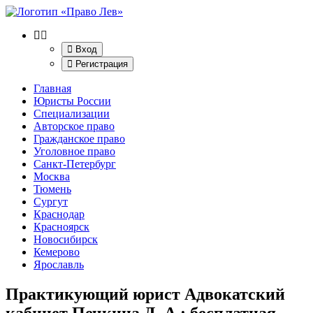
Вход
Регистрация
Главная
Юристы России
Специализации
Авторское право
Гражданское право
Уголовное право
Санкт-Петербург
Москва
Тюмень
Сургут
Краснодар
Красноярск
Новосибирск
Кемерово
Ярославль
Практикующий юрист Адвокатский
кабинет Печкина Д. А.
: бесплатная