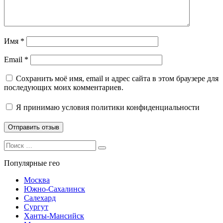
Имя
*
Email
*
Сохранить моё имя, email и адрес сайта в этом браузере для
последующих моих комментариев.
Я принимаю
условия политики конфиденциальности
Search
Search
for:
Популярные гео
Москва
Южно-Сахалинск
Салехард
Сургут
Ханты-Мансийск