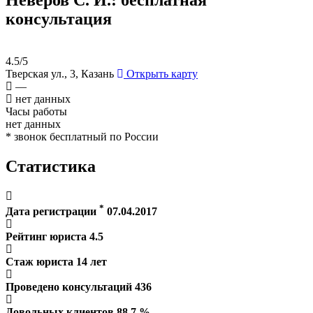
консультация
4.5/5
Тверская ул., 3, Казань
Открыть карту
—
нет данных
Часы работы
нет данных
* звонок бесплатный по России
Статистика
*
Дата регистрации
07.04.2017
Рейтинг юриста
4.5
Стаж юриста
14
лет
Проведено консультаций
436
Довольных клиентов
88.7
%