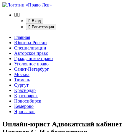
Вход
Регистрация
Главная
Юристы России
Специализации
Авторское право
Гражданское право
Уголовное право
Санкт-Петербург
Москва
Тюмень
Сургут
Краснодар
Красноярск
Новосибирск
Кемерово
Ярославль
Онлайн-юрист Адвокатский кабинет
Неверов С. И.
: бесплатная