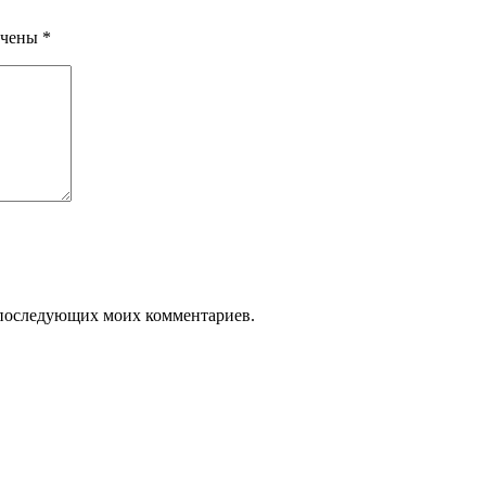
ечены
*
ля последующих моих комментариев.