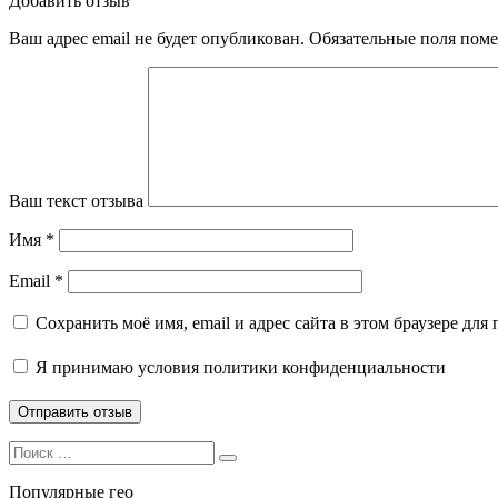
Добавить отзыв
Ваш адрес email не будет опубликован.
Обязательные поля пом
Ваш текст отзыва
Имя
*
Email
*
Сохранить моё имя, email и адрес сайта в этом браузере д
Я принимаю
условия политики конфиденциальности
Search
Search
for:
Популярные гео