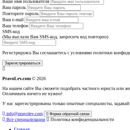
Ваше имя пользователя
Ваш пароль
Повторите пароль
Ваш e-mail
Ваш телефон
SMS-код
(Мы выслали Вам SMS-код,
запросить код повторно
)
Регистрируясь Вы соглашаетесь с условиями
политики конфиде
Зарегистрироваться
PravoLev.com
© 2026
На нашем сайте Вы сможете подобрать частного юриста или 
Оплачивать ничего не нужно!
У нас зарегистрированы только опытные специалисты, задавайт
info@pravolev.com
Форма обратной связи
Все специализации
Политика конфиденциальности
Главная