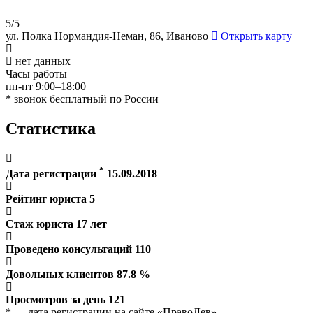
5/5
ул. Полка Нормандия-Неман, 86, Иваново
Открыть карту
—
нет данных
Часы работы
пн-пт 9:00–18:00
* звонок бесплатный по России
Статистика
*
Дата регистрации
15.09.2018
Рейтинг юриста
5
Стаж юриста
17
лет
Проведено консультаций
110
Довольных клиентов
87.8
%
Просмотров за день
121
* — дата регистрации на сайте «ПравоЛев»