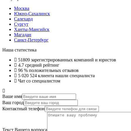
Москва
Южно-Сахалинск
Салехард
Сургут
Ханты-Мансийск
Магадан
Санкт-Петербург
Наша статистика
51809
зарегистрированных компаний и юристов
4.7
средний рейтинг
96 %
положительных отзывов
5 020 524
клиента нашли специалиста
Чат со специалистом
Ваше имя
Ваш город
Контактный телефон
Текст Вашего вопроса