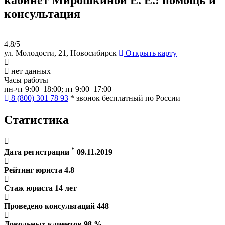
консультация
4.8/5
ул. Молодости, 21, Новосибирск
Открыть карту
—
нет данных
Часы работы
пн-чт 9:00–18:00; пт 9:00–17:00
8 (800) 301 78 93
* звонок бесплатный по России
Статистика
*
Дата регистрации
09.11.2019
Рейтинг юриста
4.8
Стаж юриста
14
лет
Проведено консультаций
448
Довольных клиентов
98
%