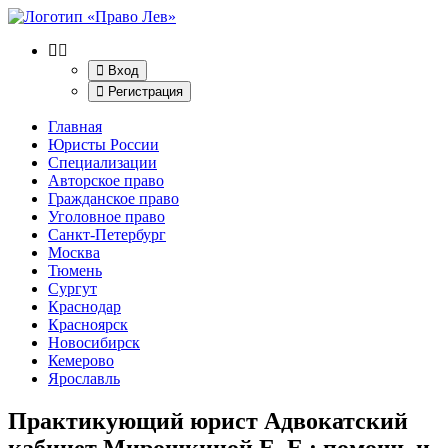
Вход
Регистрация
Главная
Юристы России
Специализации
Авторское право
Гражданское право
Уголовное право
Санкт-Петербург
Москва
Тюмень
Сургут
Краснодар
Красноярск
Новосибирск
Кемерово
Ярославль
Практикующий юрист Адвокатский
кабинет Мирошкиной Е. Е.
: помощь и