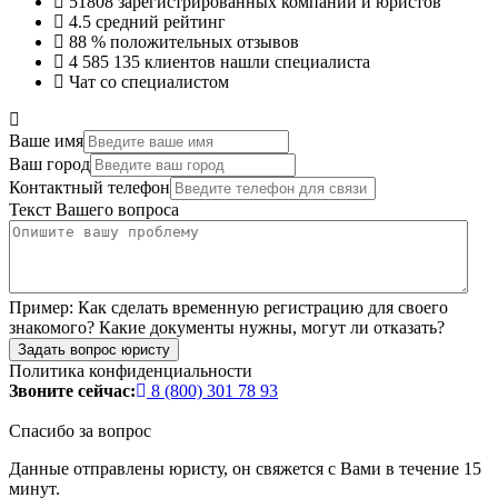
51808
зарегистрированных компаний и юристов
4.5
средний рейтинг
88 %
положительных отзывов
4 585 135
клиентов нашли специалиста
Чат со специалистом
Ваше имя
Ваш город
Контактный телефон
Текст Вашего вопроса
Пример:
Как сделать временную регистрацию для своего
знакомого? Какие документы нужны, могут ли отказать?
Задать вопрос юристу
Политика конфиденциальности
Звоните сейчас:
8 (800) 301 78 93
Спасибо за вопрос
Данные отправлены юристу, он свяжется с Вами в течение 15
минут.