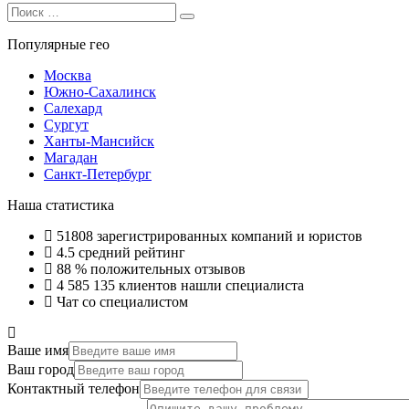
Search
Search
for:
Популярные гео
Москва
Южно-Сахалинск
Салехард
Сургут
Ханты-Мансийск
Магадан
Санкт-Петербург
Наша статистика
51808
зарегистрированных компаний и юристов
4.5
средний рейтинг
88 %
положительных отзывов
4 585 135
клиентов нашли специалиста
Чат со специалистом
Ваше имя
Ваш город
Контактный телефон