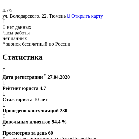
4.7/5
ул. Володарского, 22, Тюмень
Открыть карту
—
нет данных
Часы работы
нет данных
* звонок бесплатный по России
Статистика
*
Дата регистрации
27.04.2020
Рейтинг юриста
4.7
Стаж юриста
10
лет
Проведено консультаций
230
Довольных клиентов
94.4
%
Просмотров за день
60
* — дата регистрации на сайте «ПравоЛев»