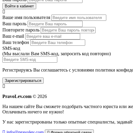
Войти в кабинет
Ваше имя пользователя
Ваш пароль
Повторите пароль
Ваш e-mail
Ваш телефон
SMS-код
(Мы выслали Вам SMS-код,
запросить код повторно
)
Регистрируясь Вы соглашаетесь с условиями
политики конфиде
Зарегистрироваться
PravoLev.com
© 2026
На нашем сайте Вы сможете подобрать частного юриста или 
Оплачивать ничего не нужно!
У нас зарегистрированы только опытные специалисты, задавайт
info@pravolev.com
Форма обратной связи