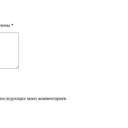
ечены
*
ля последующих моих комментариев.