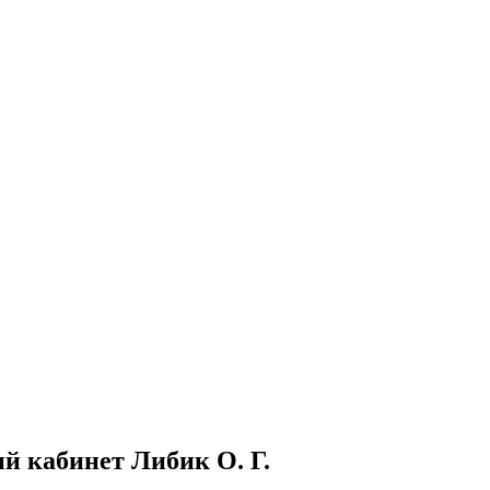
й кабинет Либик О. Г.