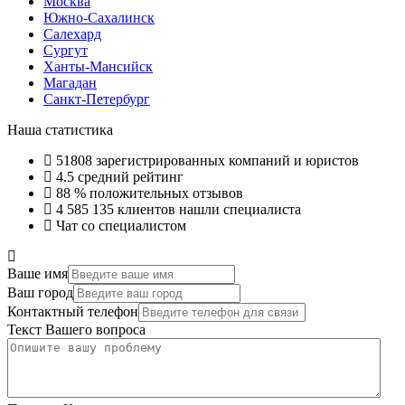
Москва
Южно-Сахалинск
Салехард
Сургут
Ханты-Мансийск
Магадан
Санкт-Петербург
Наша статистика
51808
зарегистрированных компаний и юристов
4.5
средний рейтинг
88 %
положительных отзывов
4 585 135
клиентов нашли специалиста
Чат со специалистом
Ваше имя
Ваш город
Контактный телефон
Текст Вашего вопроса