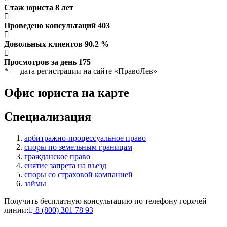
Стаж юриста
8
лет
Проведено консультаций
403
Довольных клиентов
90.2
%
Просмотров за день
175
* — дата регистрации на сайте «ПравоЛев»
Офис юриста на карте
Специализация
арбитражно-процессуальное право
споры по земельным границам
гражданское право
снятие запрета на въезд
споры со страховой компанией
займы
Получить бесплатную консультацию по телефону горячей
линии:
8 (800) 301 78 93