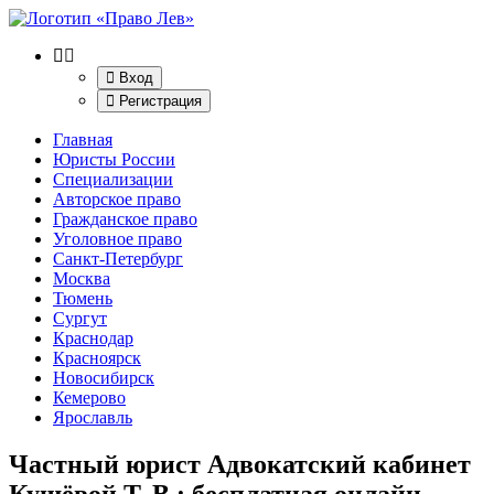
Вход
Регистрация
Главная
Юристы России
Специализации
Авторское право
Гражданское право
Уголовное право
Санкт-Петербург
Москва
Тюмень
Сургут
Краснодар
Красноярск
Новосибирск
Кемерово
Ярославль
Частный юрист Адвокатский кабинет
Кущёвой Т. В.
: бесплатная онлайн-