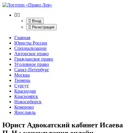
Вход
Регистрация
Главная
Юристы России
Специализации
Авторское право
Гражданское право
Уголовное право
Санкт-Петербург
Москва
Тюмень
Сургут
Краснодар
Красноярск
Новосибирск
Кемерово
Ярославль
Юрист Адвокатский кабинет Исаева
П. Н.
: консультация онлайн