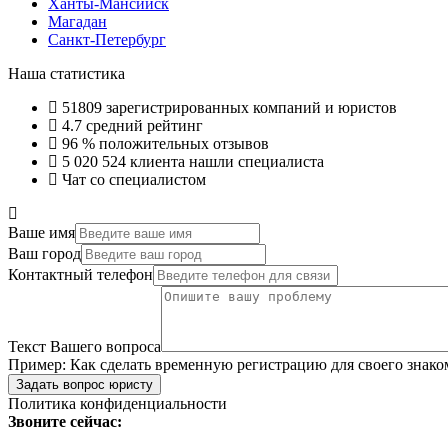
Ханты-Мансийск
Магадан
Санкт-Петербург
Наша статистика
51809
зарегистрированных компаний и юристов
4.7
средний рейтинг
96 %
положительных отзывов
5 020 524
клиента нашли специалиста
Чат со специалистом
Ваше имя
Ваш город
Контактный телефон
Текст Вашего вопроса
Пример:
Как сделать временную регистрацию для своего знако
Задать вопрос юристу
Политика конфиденциальности
Звоните сейчас: