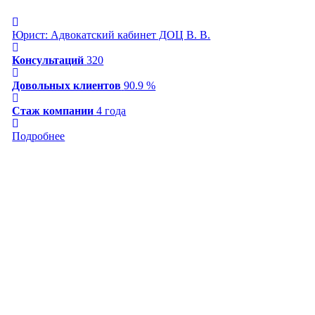
Юрист: Адвокатский кабинет ДОЦ В. В.
Консультаций
320
Довольных клиентов
90.9 %
Стаж компании
4 года
Подробнее