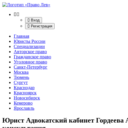
Вход
Регистрация
Главная
Юристы России
Специализации
Авторское право
Гражданское право
Уголовное право
Санкт-Петербург
Москва
Тюмень
Сургут
Краснодар
Красноярск
Новосибирск
Кемерово
Ярославль
Юрист Адвокатский кабинет Гордеева А.
консультация