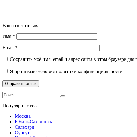
Ваш текст отзыва
Имя
*
Email
*
Сохранить моё имя, email и адрес сайта в этом браузере д
Я принимаю
условия политики конфиденциальности
Search
Search
for:
Популярные гео
Москва
Южно-Сахалинск
Салехард
Сургут