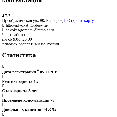
4.7/5
Преображенская ул., 89, Белгород
Открыть карту
http://advokat-gordeev.ru/
advokat-gordeev@rambler.ru
Часы работы
пн-сб 9:00–20:00
* звонок бесплатный по России
Статистика
*
Дата регистрации
05.11.2019
Рейтинг юриста
4.7
Стаж юриста
5
лет
Проведено консультаций
77
Довольных клиентов
91.3
%