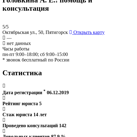
консультация
5/5
Октябрьская ул., 50, Пятигорск
Открыть карту
—
нет данных
Часы работы
пн-пт 9:00–18:00; сб 9:00–15:00
* звонок бесплатный по России
Статистика
*
Дата регистрации
06.12.2019
Рейтинг юриста
5
Стаж юриста
14
лет
Проведено консультаций
142
Довольных клиентов
87.9
%