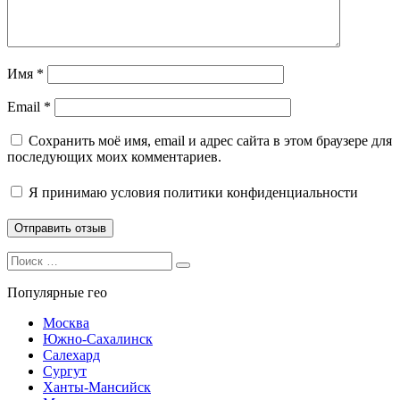
Имя
*
Email
*
Сохранить моё имя, email и адрес сайта в этом браузере для
последующих моих комментариев.
Я принимаю
условия политики конфиденциальности
Search
Search
for:
Популярные гео
Москва
Южно-Сахалинск
Салехард
Сургут
Ханты-Мансийск