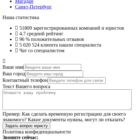
Магадан
Санкт-Петербург
Наша статистика
51809
зарегистрированных компаний и юристов
4.7
средний рейтинг
96 %
положительных отзывов
5 020 524
клиента нашли специалиста
Чат со специалистом
Ваше имя
Ваш город
Контактный телефон
Текст Вашего вопроса
Пример:
Как сделать временную регистрацию для своего
знакомого? Какие документы нужны, могут ли отказать?
Задать вопрос юристу
Политика конфиденциальности
Звоните сейчас: