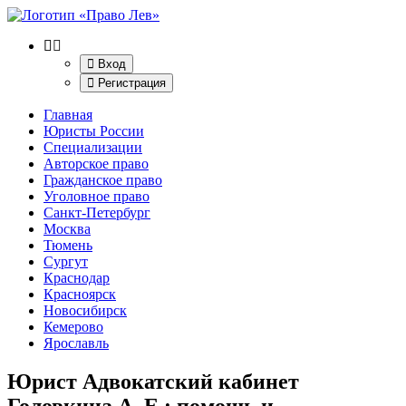
Вход
Регистрация
Главная
Юристы России
Специализации
Авторское право
Гражданское право
Уголовное право
Санкт-Петербург
Москва
Тюмень
Сургут
Краснодар
Красноярск
Новосибирск
Кемерово
Ярославль
Юрист Адвокатский кабинет
Головкина А. Е.
: помощь и