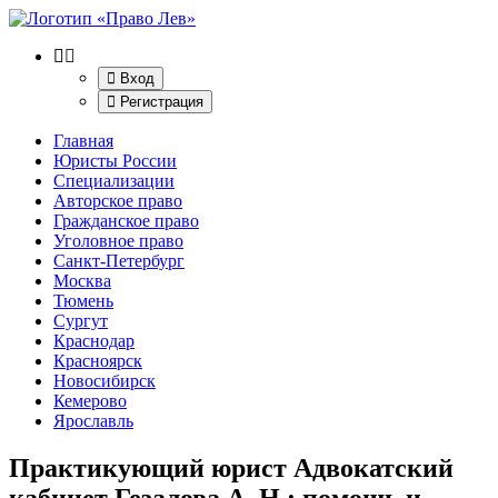
Вход
Регистрация
Главная
Юристы России
Специализации
Авторское право
Гражданское право
Уголовное право
Санкт-Петербург
Москва
Тюмень
Сургут
Краснодар
Красноярск
Новосибирск
Кемерово
Ярославль
Практикующий юрист Адвокатский
кабинет Гезалова А. Н.
: помощь и