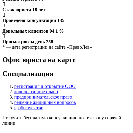
Стаж юриста
18
лет
Проведено консультаций
135
Довольных клиентов
94.1
%
Просмотров за день
258
* — дата регистрации на сайте «ПравоЛев»
Офис юриста на карте
Специализация
регистрация и открытие ООО
корпоративное право
предпринимательское право
решение жилищных вопросов
грабительство
Получить бесплатную консультацию по телефону горячей
линии: