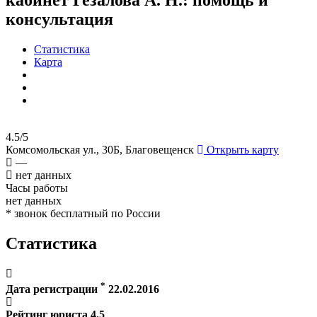
консультация
Статистика
Карта
4.5/5
Комсомольская ул., 30Б, Благовещенск
Открыть карту
—
нет данных
Часы работы
нет данных
* звонок бесплатный по России
Статистика
*
Дата регистрации
22.02.2016
Рейтинг юриста
4.5