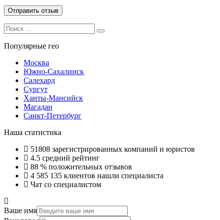
Search
Search
for:
Популярные гео
Москва
Южно-Сахалинск
Салехард
Сургут
Ханты-Мансийск
Магадан
Санкт-Петербург
Наша статистика
51808
зарегистрированных компаний и юристов
4.5
средний рейтинг
88 %
положительных отзывов
4 585 135
клиентов нашли специалиста
Чат со специалистом
Ваше имя