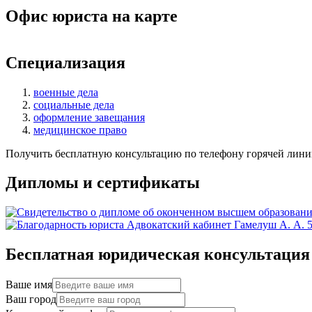
Офис юриста на карте
+
Специализация
−
военные дела
социальные дела
оформление завещания
медицинское право
Получить бесплатную консультацию по телефону горячей лини
Дипломы и сертификаты
Бесплатная юридическая консультация
Ваше имя
Ваш город