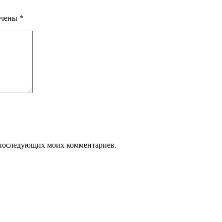
ечены
*
ля последующих моих комментариев.