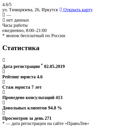
4.6/5
ул. Тимирязева, 26, Иркутск
Открыть карту
—
нет данных
Часы работы
ежедневно, 8:00–21:00
* звонок бесплатный по России
Статистика
*
Дата регистрации
02.05.2019
Рейтинг юриста
4.6
Стаж юриста
7
лет
Проведено консультаций
413
Довольных клиентов
94.8
%
Просмотров за день
271
* — дата регистрации на сайте «ПравоЛев»