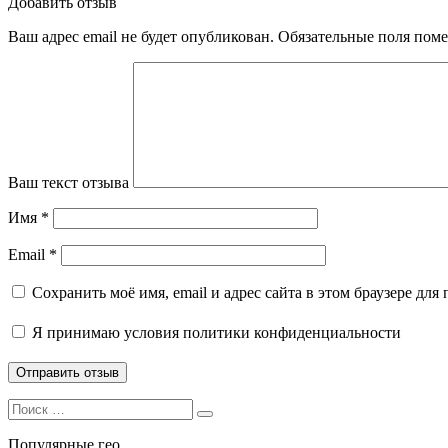
Добавить отзыв
Ваш адрес email не будет опубликован.
Обязательные поля пом
Ваш текст отзыва
Имя
*
Email
*
Сохранить моё имя, email и адрес сайта в этом браузере д
Я принимаю
условия политики конфиденциальности
Search
Search
for:
Популярные гео