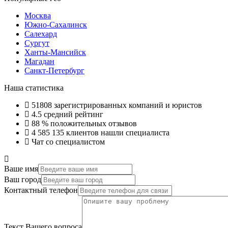
Москва
Южно-Сахалинск
Салехард
Сургут
Ханты-Мансийск
Магадан
Санкт-Петербург
Наша статистика
51808
зарегистрированных компаний и юристов
4.5
средний рейтинг
88 %
положительных отзывов
4 585 135
клиентов нашли специалиста
Чат со специалистом
Ваше имя
Ваш город
Контактный телефон
Текст Вашего вопроса