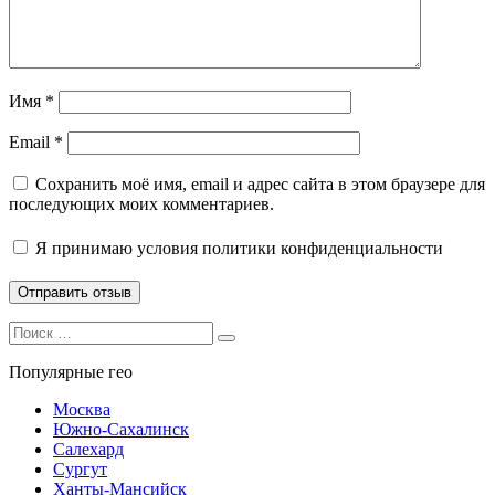
Имя
*
Email
*
Сохранить моё имя, email и адрес сайта в этом браузере для
последующих моих комментариев.
Я принимаю
условия политики конфиденциальности
Search
Search
for:
Популярные гео
Москва
Южно-Сахалинск
Салехард
Сургут
Ханты-Мансийск