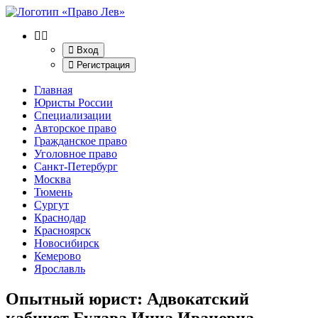
Вход
Регистрация
Главная
Юристы России
Специализации
Авторское право
Гражданское право
Уголовное право
Санкт-Петербург
Москва
Тюмень
Сургут
Краснодар
Красноярск
Новосибирск
Кемерово
Ярославль
Опытный юрист: Адвокатский
кабинет Булава Инна Ивановна