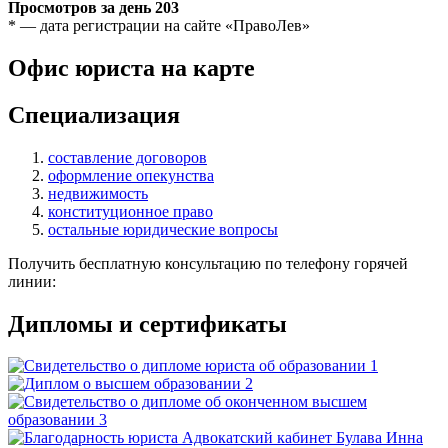
Просмотров за день
203
* — дата регистрации на сайте «ПравоЛев»
Офис юриста на карте
Специализация
составление договоров
оформление опекунства
недвижимость
конституционное право
остальные юридические вопросы
Получить бесплатную консультацию по телефону горячей
линии:
Дипломы и сертификаты