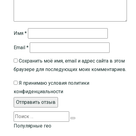
Имя
*
Email
*
Сохранить моё имя, email и адрес сайта в этом
браузере для последующих моих комментариев.
Я принимаю
условия политики
конфиденциальности
Search
Search
for:
Популярные гео