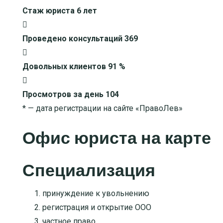
Стаж юриста
6
лет
Проведено консультаций
369
Довольных клиентов
91
%
Просмотров за день
104
* — дата регистрации на сайте «ПравоЛев»
Офис юриста на карте
Специализация
принуждение к увольнению
регистрация и открытие ООО
частное право