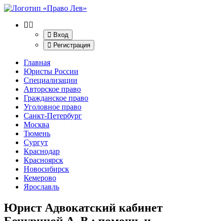
Вход
Регистрация
Главная
Юристы России
Специализации
Авторское право
Гражданское право
Уголовное право
Санкт-Петербург
Москва
Тюмень
Сургут
Краснодар
Красноярск
Новосибирск
Кемерово
Ярославль
Юрист Адвокатский кабинет
Бочуриной А. В.
: помощь и