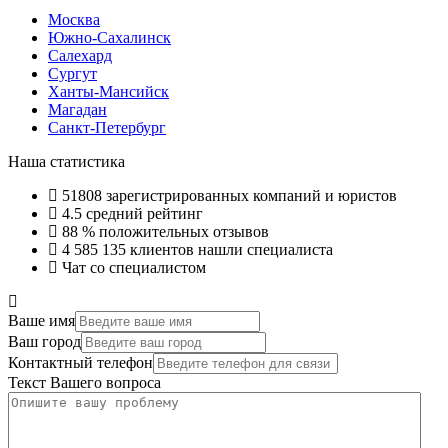
Москва
Южно-Сахалинск
Салехард
Сургут
Ханты-Мансийск
Магадан
Санкт-Петербург
Наша статистика
51808
зарегистрированных компаний и юристов
4.5
средний рейтинг
88 %
положительных отзывов
4 585 135
клиентов нашли специалиста
Чат со специалистом
Ваше имя
Ваш город
Контактный телефон
Текст Вашего вопроса