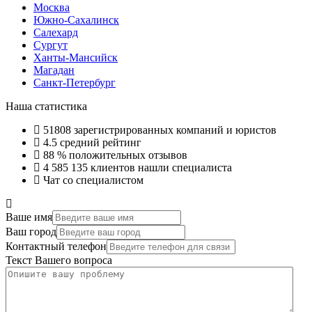
Москва
Южно-Сахалинск
Салехард
Сургут
Ханты-Мансийск
Магадан
Санкт-Петербург
Наша статистика
51808
зарегистрированных компаний и юристов
4.5
средний рейтинг
88 %
положительных отзывов
4 585 135
клиентов нашли специалиста
Чат со специалистом
Ваше имя
Ваш город
Контактный телефон
Текст Вашего вопроса