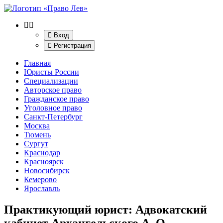
Вход
Регистрация
Главная
Юристы России
Специализации
Авторское право
Гражданское право
Уголовное право
Санкт-Петербург
Москва
Тюмень
Сургут
Краснодар
Красноярск
Новосибирск
Кемерово
Ярославль
Практикующий юрист: Адвокатский
кабинет Архангельского А. О.