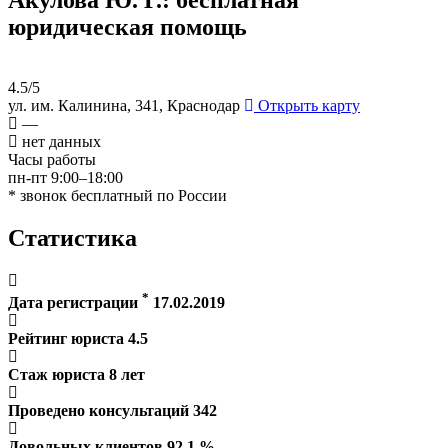
юридическая помощь
4.5/5
ул. им. Калинина, 341, Краснодар
Открыть карту
—
нет данных
Часы работы
пн-пт 9:00–18:00
* звонок бесплатный по России
Статистика
*
Дата регистрации
17.02.2019
Рейтинг юриста
4.5
Стаж юриста
8
лет
Проведено консультаций
342
Довольных клиентов
92.1
%