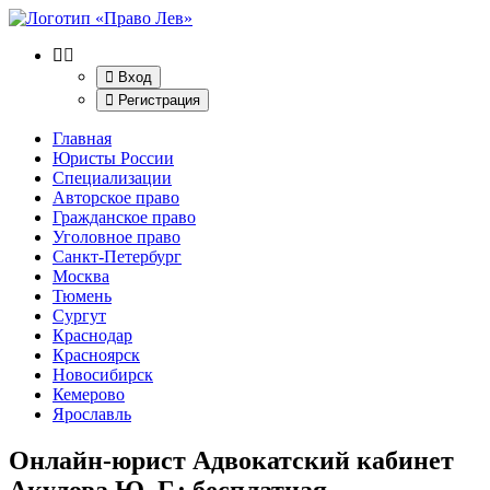
Вход
Регистрация
Главная
Юристы России
Специализации
Авторское право
Гражданское право
Уголовное право
Санкт-Петербург
Москва
Тюмень
Сургут
Краснодар
Красноярск
Новосибирск
Кемерово
Ярославль
Онлайн-юрист Адвокатский кабинет
Акулова Ю. Г.
: бесплатная