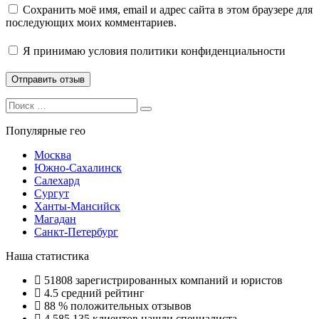
Сохранить моё имя, email и адрес сайта в этом браузере для
последующих моих комментариев.
Я принимаю
условия политики конфиденциальности
Search
Search
for:
Популярные гео
Москва
Южно-Сахалинск
Салехард
Сургут
Ханты-Мансийск
Магадан
Санкт-Петербург
Наша статистика
51808
зарегистрированных компаний и юристов
4.5
средний рейтинг
88 %
положительных отзывов
4 585 135
клиентов нашли специалиста