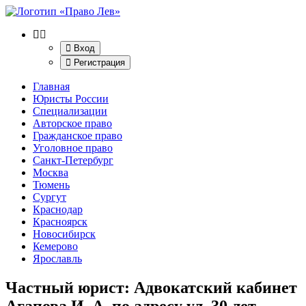
Вход
Регистрация
Главная
Юристы России
Специализации
Авторское право
Гражданское право
Уголовное право
Санкт-Петербург
Москва
Тюмень
Сургут
Краснодар
Красноярск
Новосибирск
Кемерово
Ярославль
Частный юрист: Адвокатский кабинет
Агапова И. А. по адресу ул. 30 лет