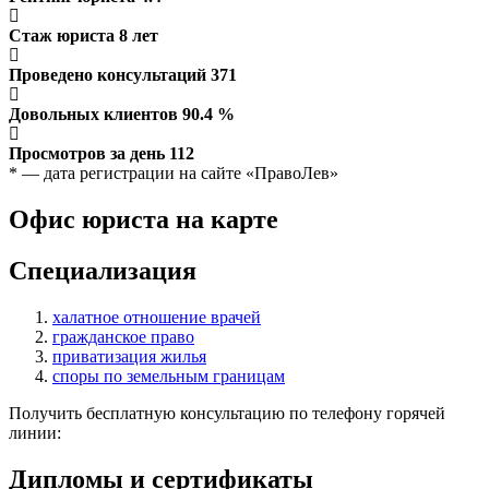
Стаж юриста
8
лет
Проведено консультаций
371
Довольных клиентов
90.4
%
Просмотров за день
112
* — дата регистрации на сайте «ПравоЛев»
Офис юриста на карте
Специализация
халатное отношение врачей
гражданское право
приватизация жилья
споры по земельным границам
Получить бесплатную консультацию по телефону горячей
линии:
Дипломы и сертификаты