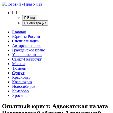
Вход
Регистрация
Главная
Юристы России
Специализации
Авторское право
Гражданское право
Уголовное право
Санкт-Петербург
Москва
Тюмень
Сургут
Краснодар
Красноярск
Новосибирск
Кемерово
Ярославль
Опытный юрист: Адвокатская палата
Новгородской области Адвокатский