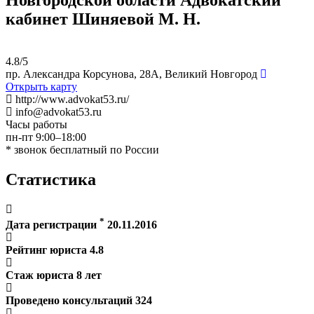
кабинет Шиняевой М. Н.
4.8/5
пр. Александра Корсунова, 28А, Великий Новгород
Открыть карту
http://www.advokat53.ru/
info@advokat53.ru
Часы работы
пн-пт 9:00–18:00
* звонок бесплатный по России
Статистика
*
Дата регистрации
20.11.2016
Рейтинг юриста
4.8
Стаж юриста
8
лет
Проведено консультаций
324