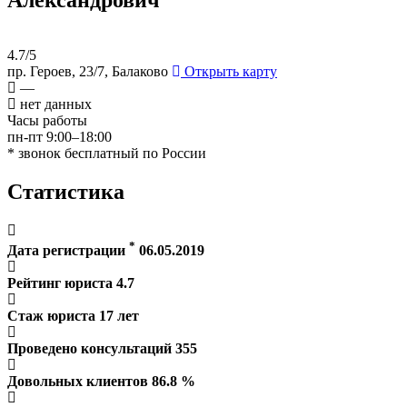
4.7/5
пр. Героев, 23/7, Балаково
Открыть карту
—
нет данных
Часы работы
пн-пт 9:00–18:00
* звонок бесплатный по России
Статистика
*
Дата регистрации
06.05.2019
Рейтинг юриста
4.7
Стаж юриста
17
лет
Проведено консультаций
355
Довольных клиентов
86.8
%