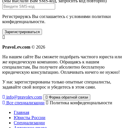
(Мы выслали Вам SMS-код,
запросить код повторно
)
Регистрируясь Вы соглашаетесь с условиями
политики
конфиденциальности.
Зарегистрироваться
PravoLev.com
© 2026
На нашем сайте Вы сможете подобрать частного юриста или
же юридическую компанию. Обращаясь к нашим
специалистам, Вы получите абсолютно бесплатную
юридическую консультацию. Оплачивать ничего не нужно!
У нас зарегистрированы только опытные специалисты,
задавайте свой вопрос и убедитесь в этом сами.
info@pravolev.com
Форма обратной связи
Все специализации
Политика конфиденциальности
Главная
Юристы России
Специализации
Авторское право