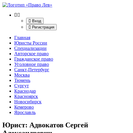
Вход
Регистрация
Главная
Юристы России
Специализации
Авторское право
Гражданское право
Уголовное право
Санкт-Петербург
Москва
Тюмень
Сургут
Краснодар
Красноярск
Новосибирск
Кемерово
Ярославль
Юрист: Адвокатов Сергей
Александрович