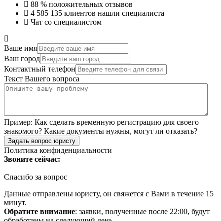
88 %
положительных отзывов
4 585 135
клиентов нашли специалиста
Чат со специалистом
Ваше имя
Ваш город
Контактный телефон
Текст Вашего вопроса
Пример:
Как сделать временную регистрацию для своего
знакомого? Какие документы нужны, могут ли отказать?
Задать вопрос юристу
Политика конфиденциальности
Звоните сейчас:
Спасибо за вопрос
Данные отправлены юристу, он свяжется с Вами в течение 15
минут.
Обратите внимание
: заявки, полученные после 22:00, будут
обработаны на следующий день.