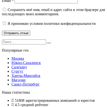
Email
*
Сохранить моё имя, email и адрес сайта в этом браузере для
последующих моих комментариев.
Я принимаю
условия политики конфиденциальности
Search
Search
for:
Популярные гео
Москва
Южно-Сахалинск
Салехард
Сургут
Ханты-Мансийск
Магадан
Санкт-Петербург
Наша статистика
51808
зарегистрированных компаний и юристов
4.5
средний рейтинг