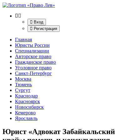
Вход
Регистрация
Главная
Юристы России
Специализации
Авторское право
Гражданское право
Уголовное право
Санкт-Петербург
Москва
Тюмень
Сургут
Краснодар
Красноярск
Новосибирск
Кемерово
Ярославль
Юрист «Адвокат Забайкальский
край»
: помощь и консультация