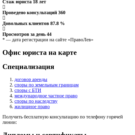
Стаж юриста
18
лет
Проведено консультаций
360
Довольных клиентов
87.8
%
Просмотров за день
44
* — дата регистрации на сайте «ПравоЛев»
Офис юриста на карте
Специализация
договор аренды
споры по земельным границам
споры с БТИ
международное частное право
споры по наследству
жилищное право
Получить бесплатную консультацию по телефону горячей
линии:
Дипломы и сертификаты