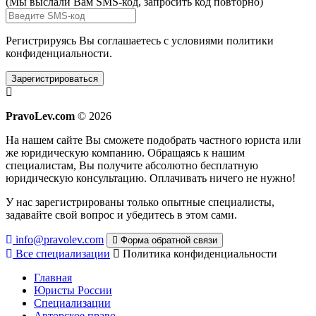
(Мы выслали Вам SMS-код,
запросить код повторно
)
Регистрируясь Вы соглашаетесь с условиями
политики
конфиденциальности.
Зарегистрироваться
PravoLev.com
© 2026
На нашем сайте Вы сможете подобрать частного юриста или
же юридическую компанию. Обращаясь к нашим
специалистам, Вы получите абсолютно бесплатную
юридическую консультацию. Оплачивать ничего не нужно!
У нас зарегистрированы только опытные специалисты,
задавайте свой вопрос и убедитесь в этом сами.
info@pravolev.com
Форма обратной связи
Все специализации
Политика конфиденциальности
Главная
Юристы России
Специализации
Авторское право