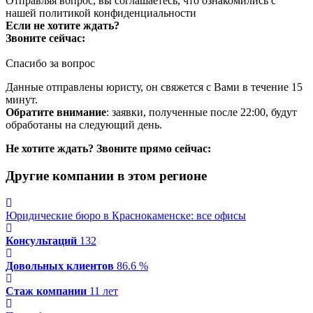
Отправляя вопрос, вы соглашаетесь, что ознакомились с
нашей
политикой конфиденциальности
Если не хотите ждать?
Звоните сейчас:
Спасибо за вопрос
Данные отправлены юристу, он свяжется с Вами в течение 15
минут.
Обратите внимание
: заявки, полученные после 22:00, будут
обработаны на следующий день.
Не хотите ждать? Звоните прямо сейчас:
Другие компании в этом регионе
Юридические бюро в Краснокаменске: все офисы
Консультаций
132
Довольных клиентов
86.6 %
Стаж компании
11 лет