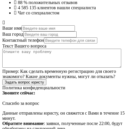
88 %
положительных отзывов
4 585 135
клиентов нашли специалиста
Чат со специалистом
Ваше имя
Ваш город
Контактный телефон
Текст Вашего вопроса
Пример:
Как сделать временную регистрацию для своего
знакомого? Какие документы нужны, могут ли отказать?
Задать вопрос юристу
Политика конфиденциальности
Звоните сейчас:
Спасибо за вопрос
Данные отправлены юристу, он свяжется с Вами в течение 15
минут.
Обратите внимание
: заявки, полученные после 22:00, будут
обработаны на следующий день.