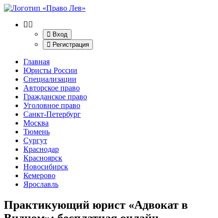
Вход
Регистрация
Главная
Юристы России
Специализации
Авторское право
Гражданское право
Уголовное право
Санкт-Петербург
Москва
Тюмень
Сургут
Краснодар
Красноярск
Новосибирск
Кемерово
Ярославль
Практикующий юрист «Адвокат в
Видном»
: бесплатная онлайн-