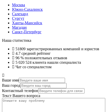
Москва
Южно-Сахалинск
Салехард
Сургут
Ханты-Мансийск
Магадан
Санкт-Петербург
Наша статистика
51809
зарегистрированных компаний и юристов
4.7
средний рейтинг
96 %
положительных отзывов
5 020 524
клиента нашли специалиста
Чат со специалистом
Ваше имя
Ваш город
Контактный телефон
Текст Вашего вопроса