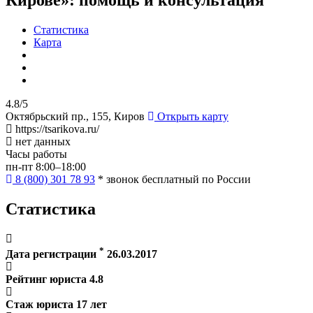
Статистика
Карта
4.8/5
Октябрьский пр., 155, Киров
Открыть карту
https://tsarikova.ru/
нет данных
Часы работы
пн-пт 8:00–18:00
8 (800) 301 78 93
* звонок бесплатный по России
Статистика
*
Дата регистрации
26.03.2017
Рейтинг юриста
4.8
Стаж юриста
17
лет