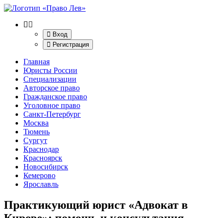
Вход
Регистрация
Главная
Юристы России
Специализации
Авторское право
Гражданское право
Уголовное право
Санкт-Петербург
Москва
Тюмень
Сургут
Краснодар
Красноярск
Новосибирск
Кемерово
Ярославль
Практикующий юрист «Адвокат в
Кирове»
: помощь и консультация