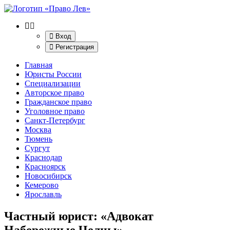
Вход
Регистрация
Главная
Юристы России
Специализации
Авторское право
Гражданское право
Уголовное право
Санкт-Петербург
Москва
Тюмень
Сургут
Краснодар
Красноярск
Новосибирск
Кемерово
Ярославль
Частный юрист: «Адвокат
Набережные Челны»