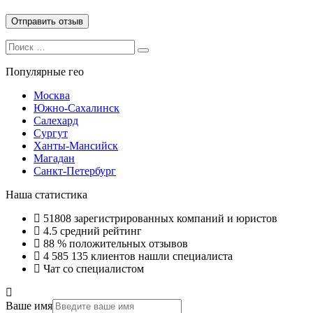
Search
Search
for:
Популярные гео
Москва
Южно-Сахалинск
Салехард
Сургут
Ханты-Мансийск
Магадан
Санкт-Петербург
Наша статистика
51808
зарегистрированных компаний и юристов
4.5
средний рейтинг
88 %
положительных отзывов
4 585 135
клиентов нашли специалиста
Чат со специалистом
Ваше имя