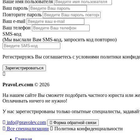
Ваше имя пользователя
Ваш пароль
Повторите пароль
Ваш e-mail
Ваш телефон
SMS-код
(Мы выслали Вам SMS-код,
запросить код повторно
)
Регистрируясь Вы соглашаетесь с условиями
политики конфиде
Зарегистрироваться
PravoLev.com
© 2026
На нашем сайте Вы сможете подобрать частного юриста или 
Оплачивать ничего не нужно!
У нас зарегистрированы только опытные специалисты, задавайт
info@pravolev.com
Форма обратной связи
Все специализации
Политика конфиденциальности
Главная