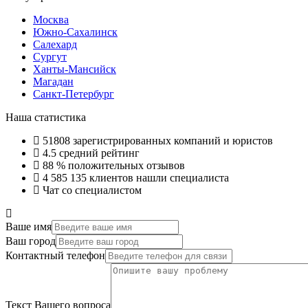
Москва
Южно-Сахалинск
Салехард
Сургут
Ханты-Мансийск
Магадан
Санкт-Петербург
Наша статистика
51808
зарегистрированных компаний и юристов
4.5
средний рейтинг
88 %
положительных отзывов
4 585 135
клиентов нашли специалиста
Чат со специалистом
Ваше имя
Ваш город
Контактный телефон
Текст Вашего вопроса