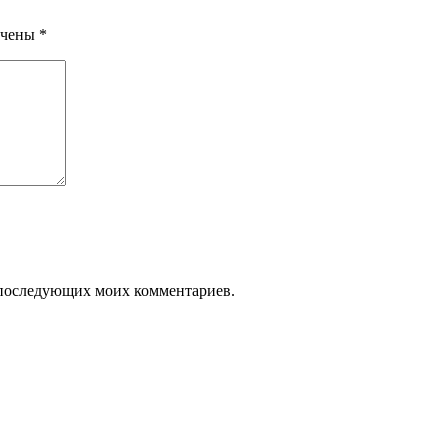
ечены
*
ля последующих моих комментариев.