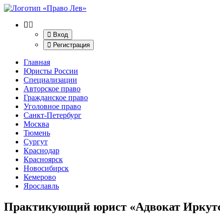
Вход
Регистрация
Главная
Юристы России
Специализации
Авторское право
Гражданское право
Уголовное право
Санкт-Петербург
Москва
Тюмень
Сургут
Краснодар
Красноярск
Новосибирск
Кемерово
Ярославль
Практикующий юрист «Адвокат Иркутс