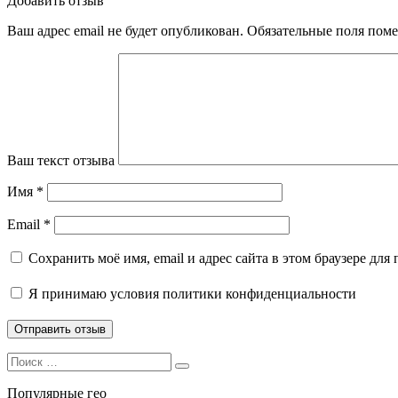
Добавить отзыв
Ваш адрес email не будет опубликован.
Обязательные поля пом
Ваш текст отзыва
Имя
*
Email
*
Сохранить моё имя, email и адрес сайта в этом браузере д
Я принимаю
условия политики конфиденциальности
Search
Search
for:
Популярные гео