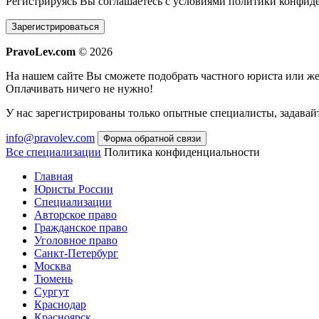
Регистрируясь Вы соглашаетесь с условиями
политики конфиде
Зарегистрироваться
PravoLev.com
© 2026
На нашем сайте Вы сможете подобрать частного юриста или 
Оплачивать ничего не нужно!
У нас зарегистрированы только опытные специалисты, задавайт
info@pravolev.com
Форма обратной связи
Все специализации
Политика конфиденциальности
Главная
Юристы России
Специализации
Авторское право
Гражданское право
Уголовное право
Санкт-Петербург
Москва
Тюмень
Сургут
Краснодар
Красноярск