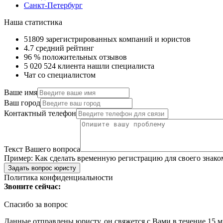
Санкт-Петербург
Наша статистика
51809
зарегистрированных компаний и юристов
4.7
средний рейтинг
96 %
положительных отзывов
5 020 524
клиента нашли специалиста
Чат со специалистом
Ваше имя
Ваш город
Контактный телефон
Текст Вашего вопроса
Пример:
Как сделать временную регистрацию для своего знако
Задать вопрос юристу
Политика конфиденциальности
Звоните сейчас:
Спасибо за вопрос
Данные отправлены юристу, он свяжется с Вами в течение 15 м