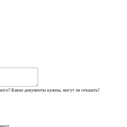
мого? Какие документы нужны, могут ли отказать?
инут.