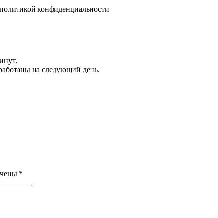
политикой конфиденциальности
инут.
обработаны на следующий день.
ечены
*