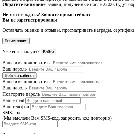
Обратите внимание
: заявки, полученные после 22:00, будут 
Не хотите ждать? Звоните прямо сейчас:
Вы не зарегистрированы
Оставлять оценки и отзывы, просматривать награды, сертифик
Регистрация
Уже есть аккаунт?
Войти
Ваше имя пользователя
Ваш пароль
Войти в кабинет
Ваше имя пользователя
Ваш пароль
Повторите пароль
Ваш e-mail
Ваш телефон
SMS-код
(Мы выслали Вам SMS-код,
запросить код повторно
)