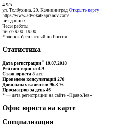
4.9/5
ул. Толбухина, 20, Калининград
Открыть карту
https://www.advokatkapranov.com/
нет данных
Часы работы
пн-сб 9:00–19:00
* звонок бесплатный по России
Статистика
*
Дата регистрации
19.07.2018
Рейтинг юриста
4.9
Стаж юриста
8
лет
Проведено консультаций
278
Довольных клиентов
96.3
%
Просмотров за день
46
* — дата регистрации на сайте «ПравоЛев»
Офис юриста на карте
Специализация