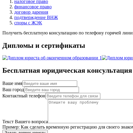
налоговое право
финансовое право
договор дарения
подтверждение ВНЖ
споры с ЖЭК
Получить бесплатную консультацию по телефону горячей лини
Дипломы и сертификаты
Бесплатная юридическая консультация
Ваше имя
Ваш город
Контактный телефон
Текст Вашего вопроса
Пример:
Как сделать временную регистрацию для своего знако
Задать вопрос юристу