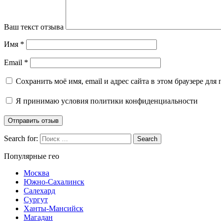
Ваш текст отзыва
Имя
*
Email
*
Сохранить моё имя, email и адрес сайта в этом браузере д
Я принимаю
условия политики конфиденциальности
Search for:
Search
Популярные гео
Москва
Южно-Сахалинск
Салехард
Сургут
Ханты-Мансийск
Магадан