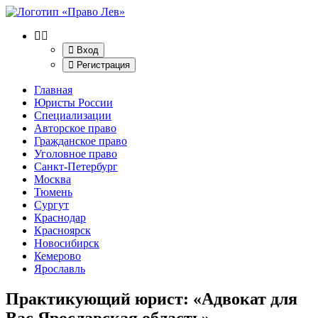
Вход
Регистрация
Главная
Юристы России
Специализации
Авторское право
Гражданское право
Уголовное право
Санкт-Петербург
Москва
Тюмень
Сургут
Краснодар
Красноярск
Новосибирск
Кемерово
Ярославль
Практикующий юрист: «Адвокат для
Вас Ярославская область»