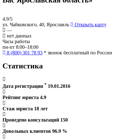
4.9/5
ул. Чайковского, 40, Ярославль
Открыть карту
—
нет данных
Часы работы
пн-пт 8:00–18:00
8 (800) 301 78 93
* звонок бесплатный по России
Статистика
*
Дата регистрации
19.01.2016
Рейтинг юриста
4.9
Стаж юриста
18
лет
Проведено консультаций
150
Довольных клиентов
96.9
%