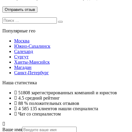
Search
Search
for:
Популярные гео
Москва
Южно-Сахалинск
Салехард
Сургут
Ханты-Мансийск
Магадан
Санкт-Петербург
Наша статистика
51808
зарегистрированных компаний и юристов
4.5
средний рейтинг
88 %
положительных отзывов
4 585 135
клиентов нашли специалиста
Чат со специалистом
Ваше имя