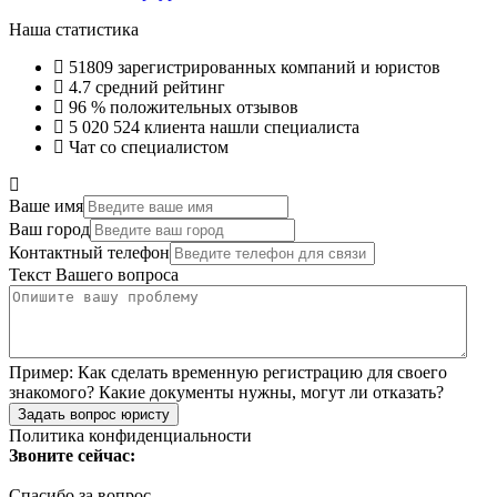
Наша статистика
51809
зарегистрированных компаний и юристов
4.7
средний рейтинг
96 %
положительных отзывов
5 020 524
клиента нашли специалиста
Чат со специалистом
Ваше имя
Ваш город
Контактный телефон
Текст Вашего вопроса
Пример:
Как сделать временную регистрацию для своего
знакомого? Какие документы нужны, могут ли отказать?
Задать вопрос юристу
Политика конфиденциальности
Звоните сейчас:
Спасибо за вопрос