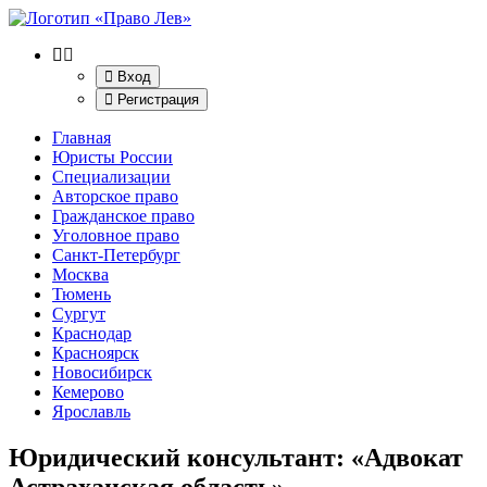
Вход
Регистрация
Главная
Юристы России
Специализации
Авторское право
Гражданское право
Уголовное право
Санкт-Петербург
Москва
Тюмень
Сургут
Краснодар
Красноярск
Новосибирск
Кемерово
Ярославль
Юридический консультант: «Адвокат
Астраханская область»