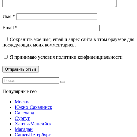
Имя
*
Email
*
Сохранить моё имя, email и адрес сайта в этом браузере для
последующих моих комментариев.
Я принимаю
условия политики конфиденциальности
Search
Search
for:
Популярные гео
Москва
Южно-Сахалинск
Салехард
Сургут
Ханты-Мансийск
Магадан
Санкт-Петербург