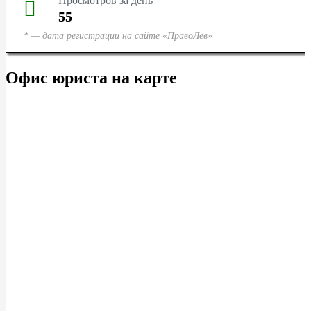
Просмотров за день
55
* — дата регистрации на сайте «ПравоЛев»
Офис юриста на карте