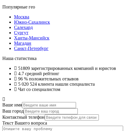
for:
Популярные гео
Москва
Южно-Сахалинск
Салехард
Сургут
Ханты-Мансийск
Магадан
Санкт-Петербург
Наша статистика
51809
зарегистрированных компаний и юристов
4.7
средний рейтинг
96 %
положительных отзывов
5 020 524
клиента нашли специалиста
Чат со специалистом
Ваше имя
Ваш город
Контактный телефон
Текст Вашего вопроса