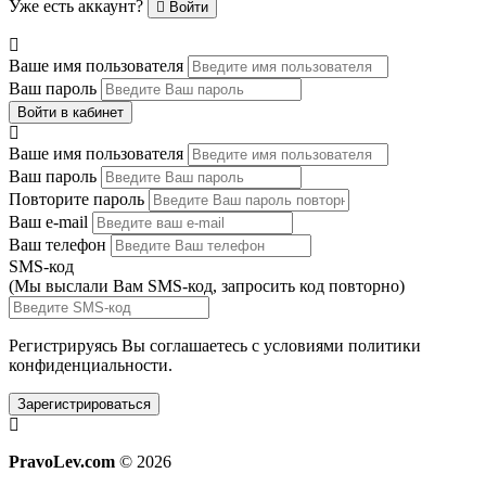
Уже есть аккаунт?
Войти
Ваше имя пользователя
Ваш пароль
Войти в кабинет
Ваше имя пользователя
Ваш пароль
Повторите пароль
Ваш e-mail
Ваш телефон
SMS-код
(Мы выслали Вам SMS-код,
запросить код повторно
)
Регистрируясь Вы соглашаетесь с условиями
политики
конфиденциальности.
Зарегистрироваться
PravoLev.com
© 2026