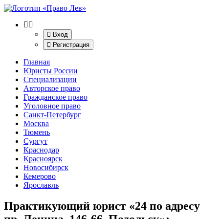
Вход
Регистрация
Главная
Юристы России
Специализации
Авторское право
Гражданское право
Уголовное право
Санкт-Петербург
Москва
Тюмень
Сургут
Краснодар
Красноярск
Новосибирск
Кемерово
Ярославль
Практикующий юрист «24 по адресу
пр. Ленина, 146-66, Подольск»
: