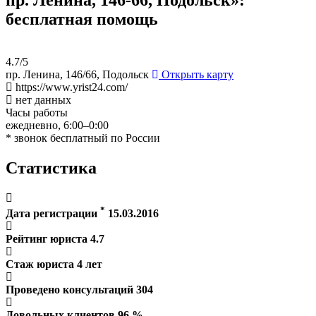
бесплатная помощь
4.7/5
пр. Ленина, 146/66, Подольск
Открыть карту
https://www.yrist24.com/
нет данных
Часы работы
ежедневно, 6:00–0:00
* звонок бесплатный по России
Статистика
*
Дата регистрации
15.03.2016
Рейтинг юриста
4.7
Стаж юриста
4
лет
Проведено консультаций
304
Довольных клиентов
96
%